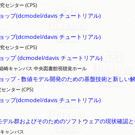
究センター (CPS)
dcmodel/davis チュートリアル)
dcmodel/davis チュートリアル)
究センター (CPS)
(dcmodel/davis チュートリアル)
州大学 箱崎キャンパス 中央図書館視聴覚ホール
ップ - 数値モデル開発のための基盤技術と新しい解
センター (CPS)
dcmodel/davis チュートリアル)
星大気モデル群およびそのためのソフトウェアの現状確認
三鷹キャンパス