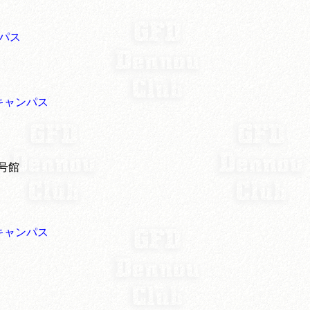
パス
キャンパス
 号館
キャンパス