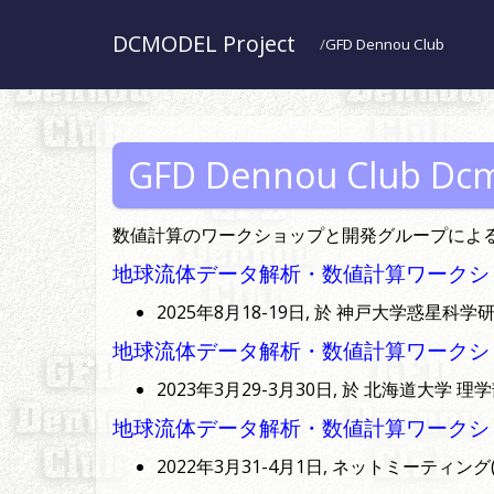
DCMODEL Project
GFD Dennou Club
GFD Dennou Club Dcm
数値計算のワークショップと開発グループによる
地球流体データ解析・数値計算ワークシ
2025年8月18-19日, 於 神戸大学惑星科学研
地球流体データ解析・数値計算ワークシ
2023年3月29-3月30日, 於 北海道大学 理
地球流体データ解析・数値計算ワークシ
2022年3月31-4月1日, ネットミーティング(