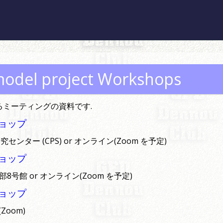
odel project Workshops
ミーティングの資料です.
ョップ
究センター (CPS) or オンライン(Zoom を予定)
ョップ
学部8号館 or オンライン(Zoom を予定)
ョップ
Zoom)