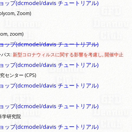
dcmodel/davis チュートリアル)
ycom, Zoom)
m, zoom)
dcmodel/davis チュートリアル)
ンパス:
新型コロナウィルスに関する影響を考慮し, 開催中止
dcmodel/davis チュートリアル)
究センター (CPS)
dcmodel/davis チュートリアル)
dcmodel/davis チュートリアル)
境科学研究院
dcmodel/davis チュートリアル)