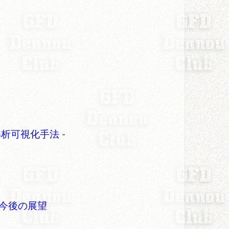
析可視化手法 -
と今後の展望