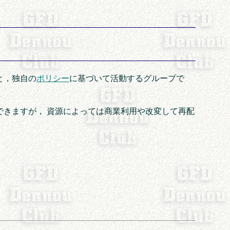
と，独自の
ポリシー
に基づいて活動するグループで
できますが， 資源によっては商業利用や改変して再配