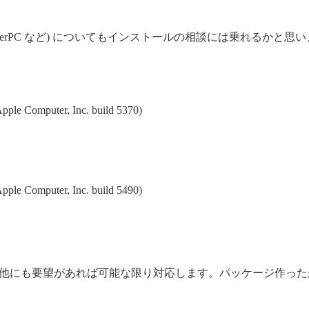
werPC など) についてもインストールの相談には乗れるかと
pple Computer, Inc. build 5370)
pple Computer, Inc. build 5490)
。もし他にも要望があれば可能な限り対応します。パッケージ作っ