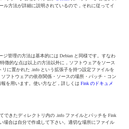
ストール方法が詳細に説明されているので，それに従ってイ
ジ管理の方法は基本的には Debian と同様です。すなわ
ink の特徴的な点は以上の方法以外に，ソフトウェアをソース
レクトリに置かれた .info という拡張子を持つ設定ファイルを
，ソフトウェアの依存関係・ソースの場所・パッチ・コン
の情報を用います。使い方など，詳しくは
Fink のドキュメ
たディレクトリ内の .info ファイルとパッチを Fink
ない場合は自分で作成して下さい。適切な場所にファイル