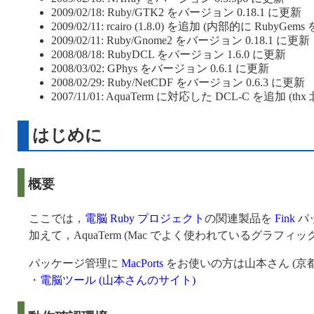
2009/02/18: Ruby/GTK2 をバージョン 0.18.1 に更新
2009/02/11: rcairo (1.8.0) を追加 (内部的に RubyGe
2009/02/11: Ruby/Gnome2 をバージョン 0.18.1 に更新
2008/08/18: RubyDCL をバージョン 1.6.0 に更新
2008/03/02: GPhys をバージョン 0.6.1 に更新
2008/02/29: Ruby/NetCDF をバージョン 0.6.3 に更新
2007/11/01: AquaTerm に対応した DCL-C を追加 (th
はじめに
概要
ここでは，
電脳 Ruby プロジェクト
の関連製品を
Fink
パ
加えて，AquaTerm (Mac でよく使われているグラ
パッケージ管理に
MacPorts
をお使いの方は山本さん (京都大学
・
電脳ツール (山本さんのサイト)