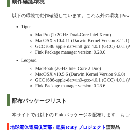
動作確認環境
以下の環境で動作確認しています。これ以外の環境 (Po
Tiger
MacPro (2x2GHz Dual-Core Intel Xeon)
MacOSX v10.4.11 (Darwin Kernel Version 8.11.1)
GCC i686-apple-darwin8-gcc-4.0.1 (GCC) 4.0.1 (A
Fink Package manager version: 0.28.6
Leopard
MacBook (2GHz Intel Core 2 Duo)
MacOSX v10.5.6 (Darwin Kernel Version 9.6.0)
GCC i686-apple-darwin9-gcc-4.0.1 (GCC) 4.0.1 (A
Fink Package manager version: 0.28.6
配布パッケージリスト
本サイトでは以下の Fink パッケージを配布します
地球流体電脳倶楽部
/
電脳 Ruby プロジェクト
謹製品