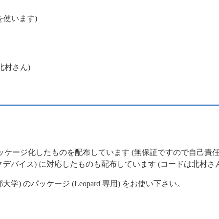
ms を使います)
x 北村さん)
ッケージ化したものを配布しています (無保証ですので自己責
フィックデバイス) に対応したものも配布しています (コードは北村
) のパッケージ (Leopard 専用) をお使い下さい。