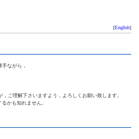
[
English
]
勝手ながら，
りませんが，ご理解下さいますよう，よろしくお願い致します。
公開するかも知れません。