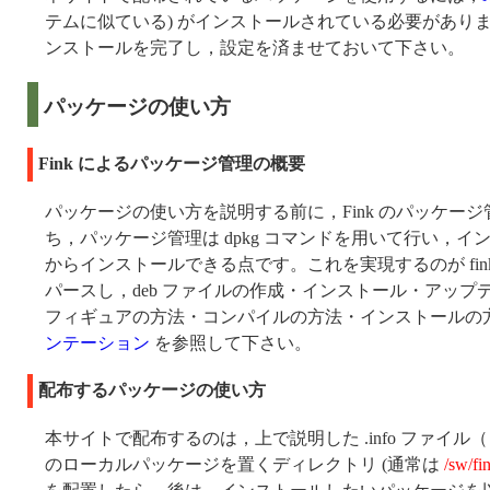
テムに似ている) がインストールされている必要があり
ンストールを完了し，設定を済ませておいて下さい。
パッケージの使い方
Fink によるパッケージ管理の概要
パッケージの使い方を説明する前に，Fink のパッケージ
ち，パッケージ管理は dpkg コマンドを用いて行い，インタ
からインストールできる点です。これを実現するのが fink とい
パースし，deb ファイルの作成・インストール・アッ
フィギュアの方法・コンパイルの方法・インストールの方
ンテーション
を参照して下さい。
配布するパッケージの使い方
本サイトで配布するのは，上で説明した .info ファイル
のローカルパッケージを置くディレクトリ (通常は
/sw/fi