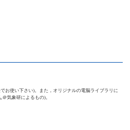
任でお使い下さい)。また，オリジナルの電脳ライブラリに
さん＠気象研によるもの)。