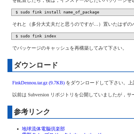
を配置したら，後は，インストールしたいパッケージを
それと（多分大丈夫だと思うのですが…）置いたはずの
でパッケージのキャッシュを再構築してみて下さい。
ダウンロード
FinkDennou.tar.gz (9.7KB)
をダウンロードして下さい。上記
以前は Subversion リポジトリを公開していました
参考リンク
地球流体電脳倶楽部