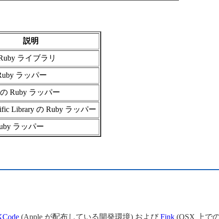
説明
Ruby ライブラリ
 Ruby ラッパー
 の Ruby ラッパー
tific Library の Ruby ラッパー
 Ruby ラッパー
XCode
(Apple が配布している開発環境) および
Fink
(OSX 上