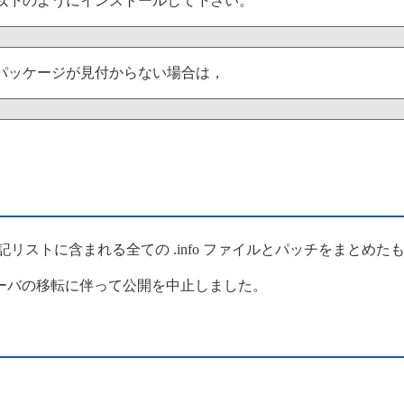
以下のようにインストールして下さい。
パッケージが見付からない場合は，
リストに含まれる全ての .info ファイルとパッチをまとめた
が，サーバの移転に伴って公開を中止しました。