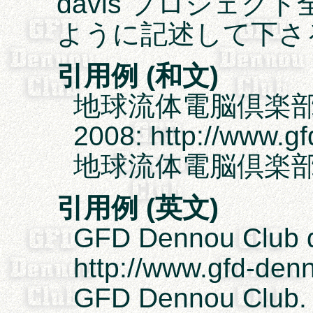
davis プロジェク
ように記述して下さ
引用例 (和文)
地球流体電脳倶楽部 d
2008: http://www.gf
地球流体電脳倶楽部
引用例 (英文)
GFD Dennou Club da
http://www.gfd-denn
GFD Dennou Club.