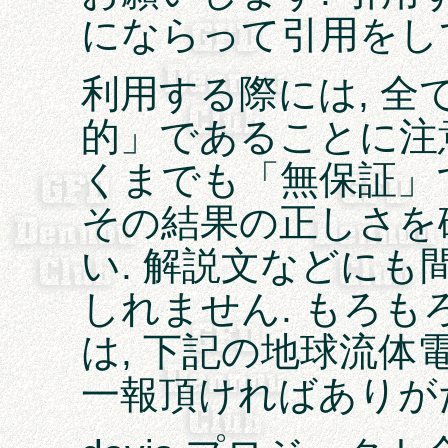
にならって引用をし
利用する際には, 
的」であることに注
くまでも「無保証」
その結果の正しさを
い. 解説文などに
しれません. もろ
は, 下記の地球流体
一報頂ければありが