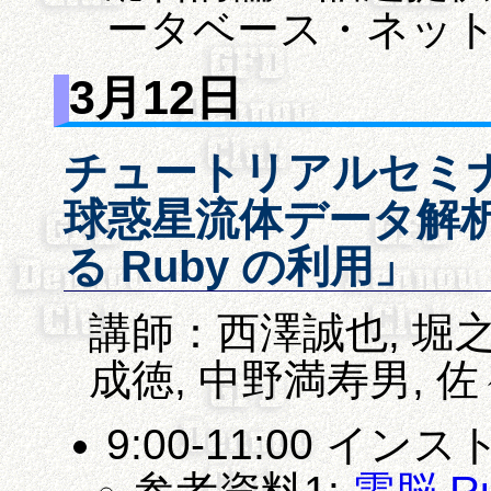
ータベース・ネット
3月12日
チュートリアルセミ
球惑星流体データ解
る Ruby の利用」
講師：西澤誠也, 堀之
成徳, 中野満寿男, 
9:00-11:00 イン