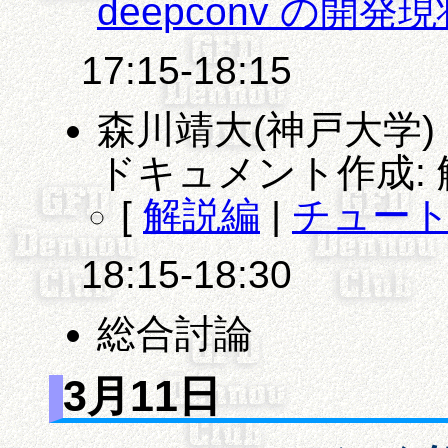
deepconv の開発
17:15-18:15
森川靖大(神戸大学)
ドキュメント作成:
[
解説編
|
チュー
18:15-18:30
総合討論
3月11日