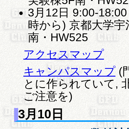
実験棟5F南・HW52
3月12日 9:00-18
時から) 京都大学宇
南・HW525
アクセスマップ
キャンパスマップ
(
とに作られていて,
ご注意を)
3月10日