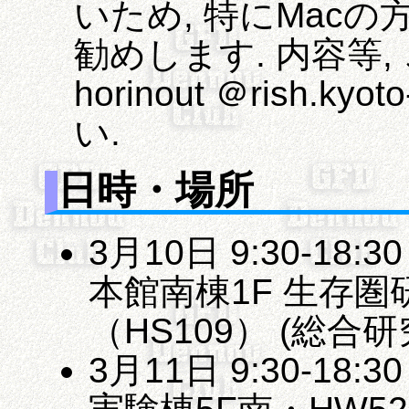
いため, 特にMac
勧めします. 内容等
horinout ＠rish.k
い.
日時・場所
3月10日 9:30-1
本館南棟1F 生存圏
（HS109） (総
3月11日 9:30-1