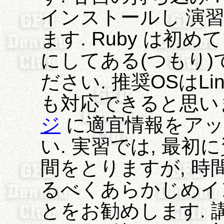
インストールし 演
ます. Ruby は初
にしてある(つもり)
ださい. 推奨OSはLinu
も対応できると思い
ジ
に適宜情報をアッ
い. 実習では, 最
間をとりますが, 時
るべくあらかじめイ
とをお勧めします. 