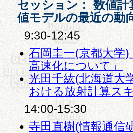
セッション： 数値計
値モデルの最近の動
9:30-12:45
石岡圭一(京都大学) 
高速化について」
光田千紘(北海道大
おける放射計算ス
14:00-15:30
寺田直樹(情報通信