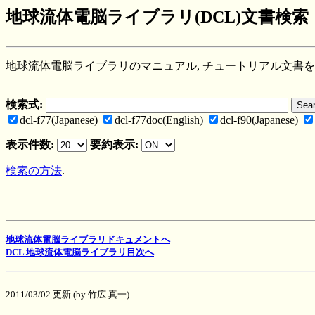
地球流体電脳ライブラリ(DCL)文書検索
地球流体電脳ライブラリのマニュアル, チュートリアル文書を
検索式:
dcl-f77(Japanese)
dcl-f77doc(English)
dcl-f90(Japanese)
表示件数:
要約表示:
検索の方法
.
地球流体電脳ライブラリドキュメントへ
DCL 地球流体電脳ライブラリ目次へ
2011/03/02 更新 (by 竹広 真一)