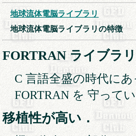
地球流体電脳ライブラリ
　地球流体電脳ライブラリの特徴
FORTRAN ライブラ
C 言語全盛の時代に
FORTRAN を 守って
移植性が高い．