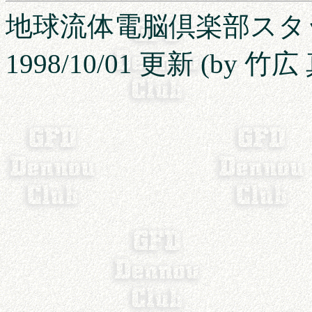
地球流体電脳倶楽部ス
1998/10/01 更新 (by 竹広