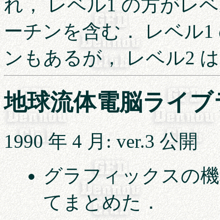
れ， レベル1 の方がレ
ーチンを含む． レベル1
ンもあるが， レベル2 
地球流体電脳ライブ
1990 年 4 月: ver.3 公開
グラフィックスの機種
てまとめた．