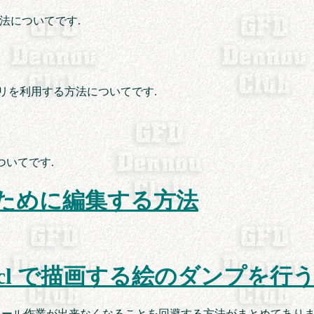
 法についてです.
ライブラリを利用する方法についてです.
についてです.
むために編集する方法
てdcl で描画する絵のダンプを行
コンソール作業が出来なくなることを回避する方法がまとめてありま