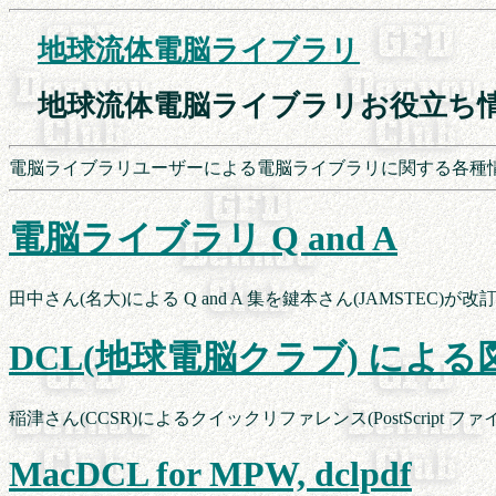
地球流体電脳ライブラリ
　地球流体電脳ライブラリお役立ち
電脳ライブラリユーザーによる電脳ライブラリに関する各種情
電脳ライブラリ Q and A
田中さん(名大)による Q and A 集を鍵本さん(JAMSTEC)が
DCL(地球電脳クラブ) によ
稲津さん(CCSR)によるクイックリファレンス(PostScript ファ
MacDCL for MPW, dclpdf