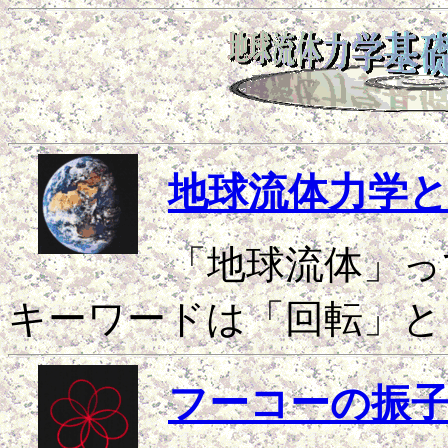
地球流体力学
「地球流体」っ
キーワードは「回転」と
フーコーの振