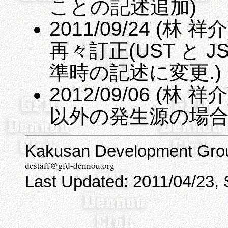
ことの記述追加)
2011/09/24 (林
再々訂正(UST と 
準時の記述に変更.)
2012/09/06 (
以外の発生源の場
Kakusan Development Grou
Last Updated: 2011/04/23, 