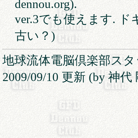
dennou.org).
ver.3でも使えます.
古い？)
地球流体電脳倶楽部ス
2009/09/10 更新 (by 神代