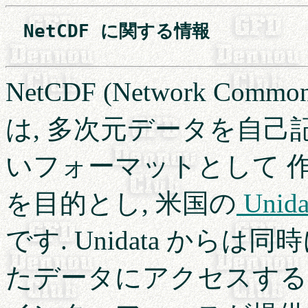
　NetCDF に関する情報　　　　　
NetCDF (Network Co
は, 多次元データを自
いフォーマットとして 
を目的とし, 米国の
Unida
です. Unidata から
たデータにアクセスするた