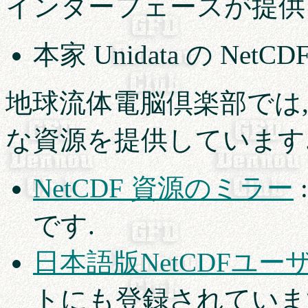
インターフェースが提供
本家 Unidata の Ne
地球流体電脳倶楽部では, 
な資源を提供しています
NetCDF 資源のミラー
です.
日本語版NetCDFユー
トにも登録されていま