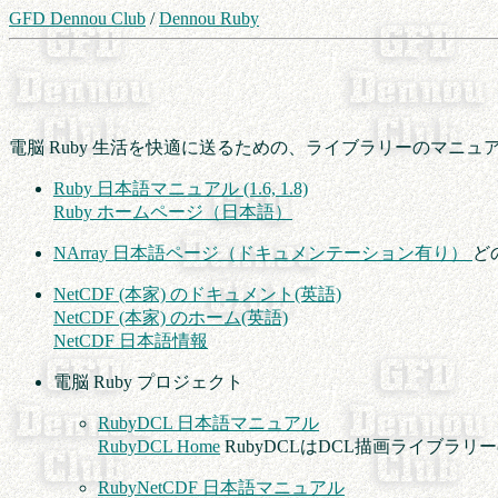
GFD Dennou Club
/
Dennou Ruby
電脳 Ruby 生活を快適に送るための、ライブラリーのマニ
Ruby 日本語マニュアル (1.6, 1.8)
Ruby ホームページ（日本語）
NArray 日本語ページ（ドキュメンテーション有り）
ど
NetCDF (本家) のドキュメント(英語)
NetCDF (本家) のホーム(英語)
NetCDF 日本語情報
電脳 Ruby プロジェクト
RubyDCL 日本語マニュアル
RubyDCL Home
RubyDCLはDCL描画ライブラリ
RubyNetCDF 日本語マニュアル