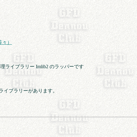
DK等々）
ライブラリー Imlib2 のラッパーです
ど様々な数学ライブラリーがあります。