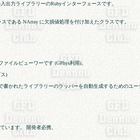
ファイル入出力ライブラリーのRubyインターフェースです。
クラスである NArray に欠損値処理を付け加えたクラスです。
ADS ファイルビューワーです (GPhys利用)。
ス)
rtranで書かれたライブラリーのラッパーを自動生成するためのユ
まれています。 開発者必携。