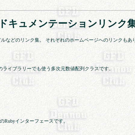
ドキュメンテーションリンク
ュアルなどのリンク集。 それぞれのホームページへのリンクもあ
のライブラリーでも使う多次元数値配列クラスです。
ーのRubyインターフェースです。