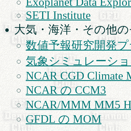
Exoplanet Data Explor
SETI Institute
大気・海洋・その他の
数値予報研究開発プ
気象シミュレーショ
NCAR CGD Climate Mo
NCAR の CCM3
NCAR/MMM MM5 Ho
GFDL の MOM