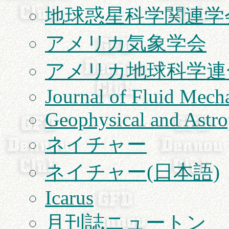
地球惑星科学関連学
アメリカ気象学会
アメリカ地球科学連合
Journal of Fluid Mech
Geophysical and Astro
ネイチャー
ネイチャー(日本語)
Icarus
月刊誌ニュートン