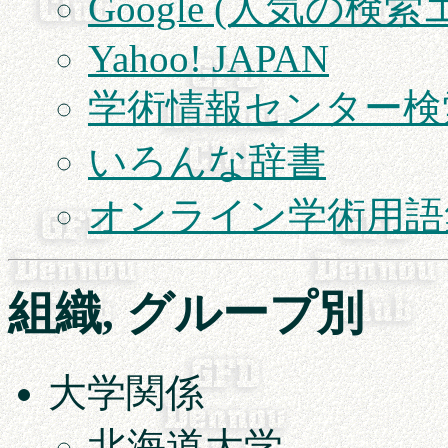
Google (人気の検
Yahoo! JAPAN
学術情報センター検
いろんな辞書
オンライン学術用語
組織, グループ別
大学関係
北海道大学