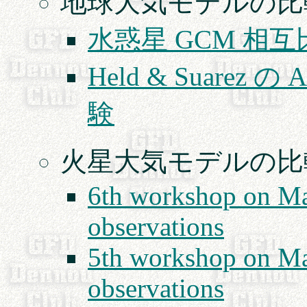
地球大気モデルの比較
水惑星 GCM 相
Held & Suare
験
火星大気モデルの比
6th workshop on Ma
observations
5th workshop on Ma
observations