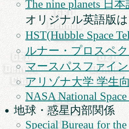
The nine planets 
オリジナル英語版
HST(Hubble Space T
ルナー・プロスペク
マースパスファイン
アリゾナ大学 学生
NASA National Space 
地球・惑星内部関係
Special Bureau for the