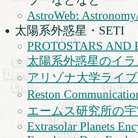
AstroWeb: Astronomy/A
太陽系外惑星・SETI
PROTOSTARS AND 
太陽系外惑星のイラ
アリゾナ大学ライブ
Reston Communi
エームス研究所の宇
Extrasolar Planets En