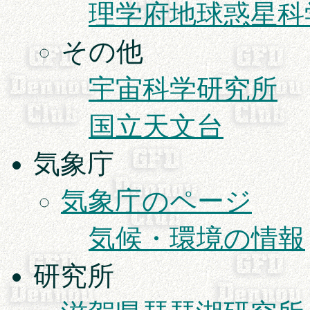
理学府地球惑星科
その他
宇宙科学研究所
国立天文台
気象庁
気象庁のページ
気候・環境の情報
研究所