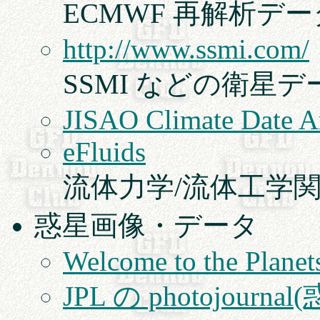
ECMWF 再解析データ(
http://www.ssmi.com/
SSMI などの衛星デ
JISAO Climate Date A
eFluids
流体力学/流体工学
惑星画像・データ
Welcome to the Plane
JPL の photojour