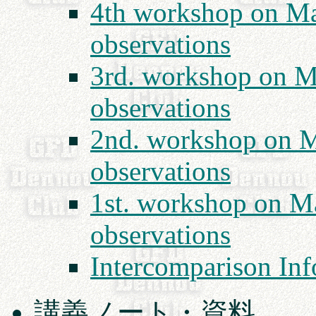
4th workshop on Ma
observations
3rd. workshop on M
observations
2nd. workshop on M
observations
1st. workshop on M
observations
Intercomparison In
講義ノート・資料