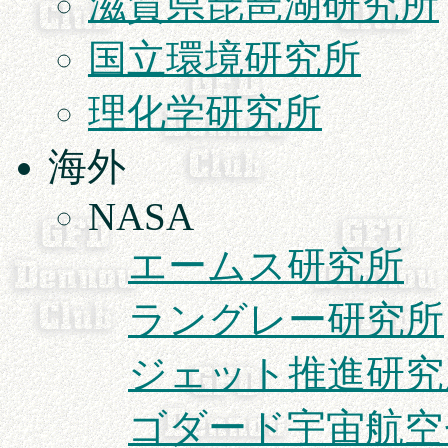
滋賀県琵琶湖研究所
国立環境研究所
理化学研究所
海外
NASA
エームス研究所
ラングレー研究所
ジェット推進研究所 
ゴダード宇宙航空