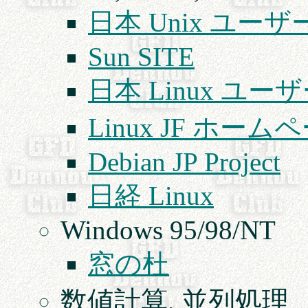
日本 Unix ユーザー
Sun SITE
日本 Linux ユー
Linux JF ホーム
Debian JP Project
日経 Linux
Windows 95/98/NT
窓の杜
数値計算, 並列処理