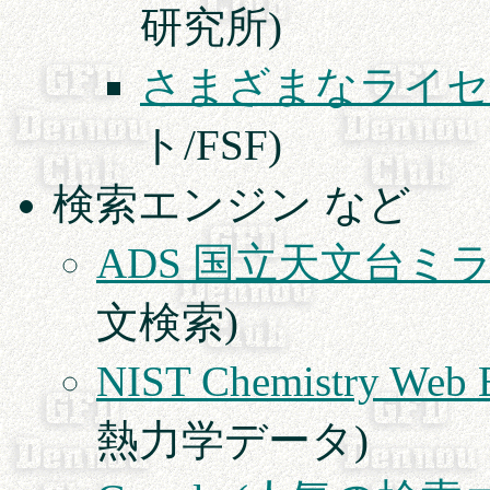
研究所)
さまざまなライセ
ト/FSF)
検索エンジン など
ADS 国立天文台ミ
文検索)
NIST Chemistry Web 
熱力学データ)