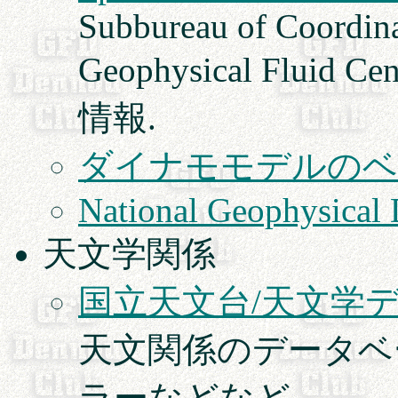
Subbureau of Coordina
Geophysical Flui
情報.
ダイナモモデルのベ
National Geophysical
天文学関係
国立天文台/天文学
天文関係のデータベ
ラーなどなど