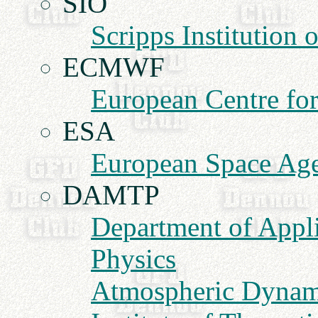
SIO
Scripps Institution
ECMWF
European Centre fo
ESA
European Space Ag
DAMTP
Department of Appl
Physics
Atmospheric Dynam