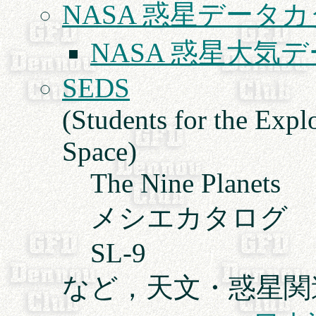
NASA 惑星データカタログ 
NASA 惑星大気
SEDS
(Students for the Exp
Space)
The Nine Planets
メシエカタログ
SL-9
など，天文・惑星関