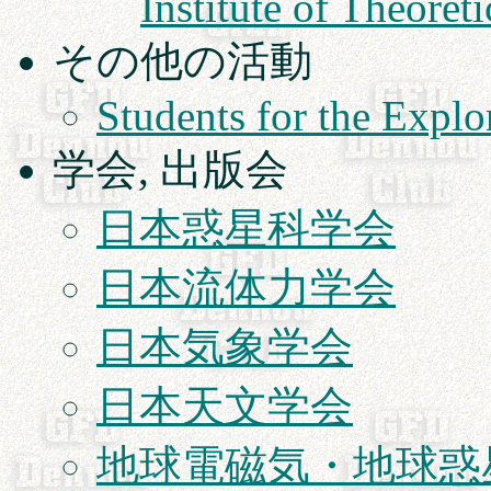
Institute of Theoret
その他の活動
Students for the Expl
学会, 出版会
日本惑星科学会
日本流体力学会
日本気象学会
日本天文学会
地球電磁気・地球惑