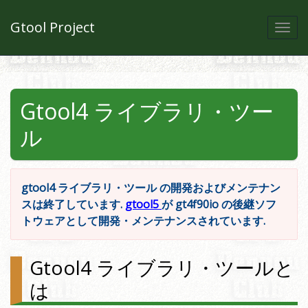
Gtool Project
Togg
navi
Gtool4 ライブラリ・ツー
ル
gtool4 ライブラリ・ツール の開発およびメンテナン
スは終了しています.
gtool5
が gt4f90io の後継ソフ
トウェアとして開発・メンテナンスされています.
Gtool4 ライブラリ・ツールと
は