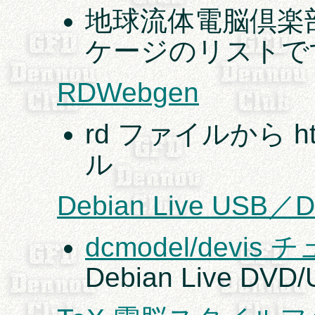
地球流体電脳倶楽部の
ケージのリストで
RDWebgen
rd ファイルから 
ル
Debian Live US
dcmodel/devi
Debian Live DVD