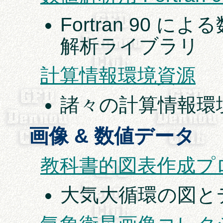
Fortran 90 に
解析ライブラリ
計算情報環境資源
諸々の計算情報環
画像 & 数値データ
教科書的図表作成プロ
大気大循環の図と