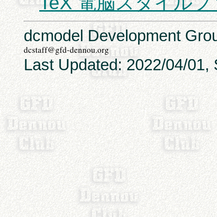
TeX 電脳スタイル
dcmodel Development Grou
Last Updated: 2022/04/01, 