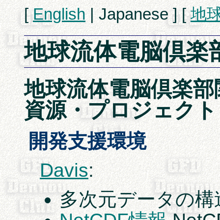
[
English
| Japanese ] [
地
地球流体電脳倶楽
地球流体電脳倶楽部
資源・プロジェクト
開発支援環境
Davis
:
多次元データの構