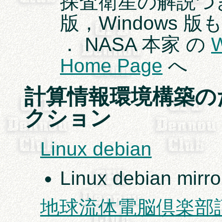
探査衛星の解説つき
版，Windows 
． NASA 本家 の
W
Home Page
へ
計算情報環境構築の
クション
Linux debian
Linux debian mir
地球流体電脳倶楽部謹製