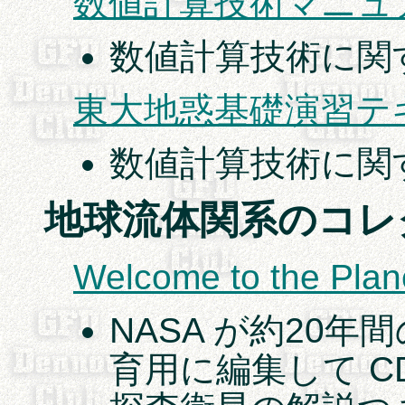
数値計算技術マニュ
数値計算技術に関
東大地惑基礎演習テキスト
数値計算技術に関
地球流体関系のコレ
Welcome to the Plan
NASA が約20
育用に編集して CD