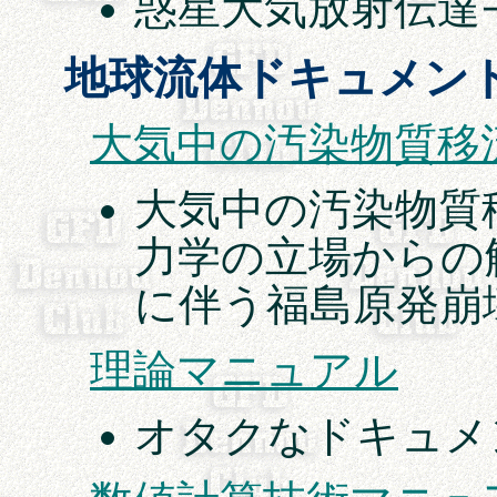
惑星大気放射伝達
地球流体ドキュメン
大気中の汚染物質移流拡
大気中の汚染物質
力学の立場からの
に伴う福島原発崩
理論マニュアル
オタクなドキュメ