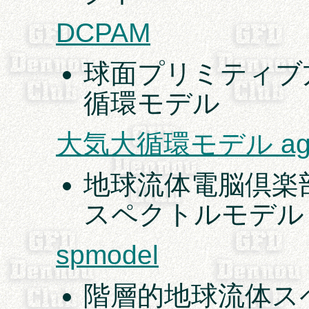
DCPAM
球面プリミティブ
循環モデル
大気大循環モデル ag
地球流体電脳倶楽
スペクトルモデル
spmodel
階層的地球流体ス