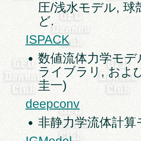
圧/浅水モデル, 
ど.
ISPACK
数値流体力学モデ
ライブラリ, およ
圭一)
deepconv
非静力学流体計算
IGModel